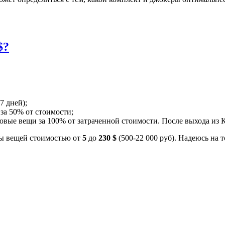
$?
7 дней);
а 50% от стоимости;
вые вещи за 100% от затраченной стоимости. После выхода из К
оры вещей стоимостью от
5
до
230 $
(500-22 000 руб). Надеюсь на 