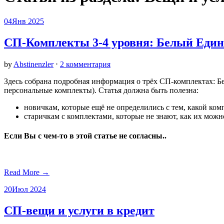
04
Янв 2025
СП-Комплекты 3-4 уровня: Белый Едино
by
Abstinenzler
⋅
2 комментария
Здесь собрана подробная информация о трёх СП-комплектах: Бе
персональные комплекты). Статья должна быть полезна:
новичкам, которые ещё не определились с тем, какой ком
старичкам с комплектами, которые не знают, как их можн
Если Вы с чем-то в этой статье не согласны..
Read More →
20
Июл 2024
СП-вещи и услуги в кредит