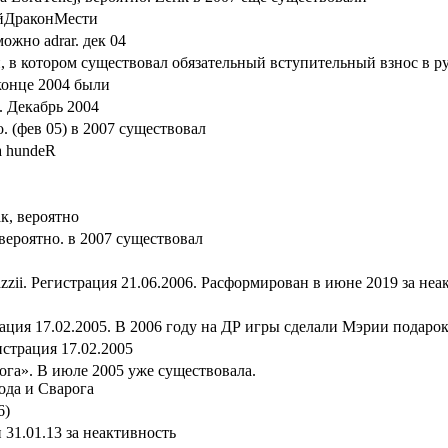
ыйДраконМести
жно adrar. дек 04
, в котором существовал обязательный вступительный взнос в 
 конце 2004 были
. Декабрь 2004
. (фев 05) в 2007 существовал
а hundeR
к, вероятно
роятно. в 2007 существовал
zii. Регистрация 21.06.2006. Расформирован в июне 2019 за неа
ация 17.02.2005. В 2006 году на ДР игры сделали Мэрии подаро
страция 17.02.2005
га». В июле 2005 уже существовала.
ода и Сварога
6)
 31.01.13 за неактивность