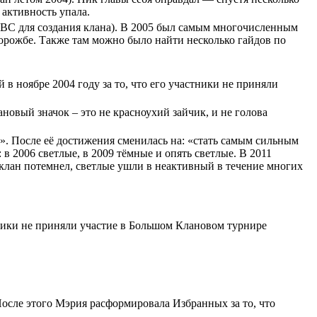
 активность упала.
 ОВС для создания клана). В 2005 был самым многочисленным
 ворожбе. Также там можно было найти несколько гайдов по
 в ноябре 2004 году за то, что его участники не приняли
новый значок – это не красноухий зайчик, и не голова
». После её достижения сменилась на: «стать самым сильным
 2006 светлые, в 2009 тёмные и опять светлые. В 2011
клан потемнел, светлые ушли в неактивный в течение многих
стники не приняли участие в Большом Клановом турнире
После этого Мэрия расформировала Избранных за то, что