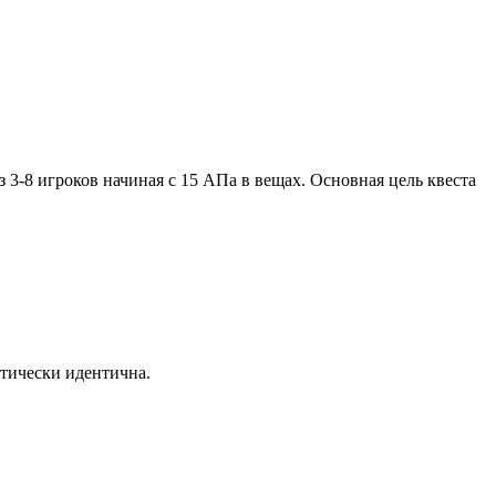
 3-8 игроков начиная с 15 АПа в вещах. Основная цель квеста
ктически идентична.