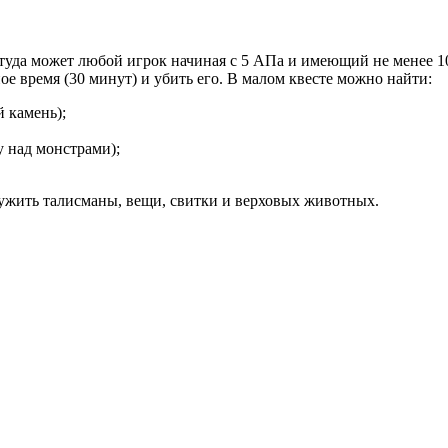
 туда может любой игрок начиная с 5 АПа и имеющий не менее 
е время (30 минут) и убить его. В малом квесте можно найти:
 камень);
 над монстрами);
ружить талисманы, вещи, свитки и верховых животных.